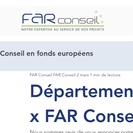
Conseil en fonds européens
FAR Conseil FAR Conseil
2 mars
1 min de lecture
Département
x FAR Conse
Nous sommes ravis de vous annoncer notre 