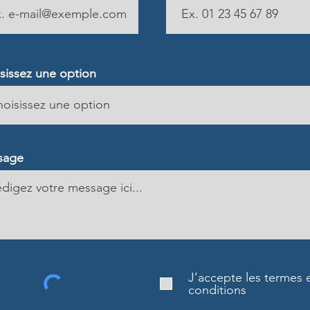
sissez une option
sage
J’accepte les termes 
conditions