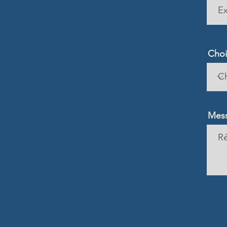
Choi
Mes