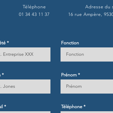
Téléphone
Adresse du s
01 34 43 11 37
16 rue Ampère, 9530
été
Fonction
m
Prénom
il
Téléphone