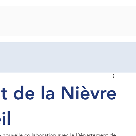
 de la Nièvre
il
nouvelle collaboration avec le Département de 