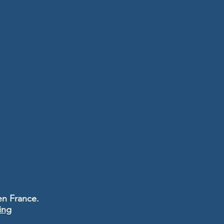
en France.
ing