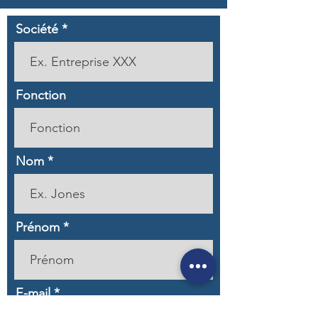
Société
Fonction
Nom
Prénom
E-mail