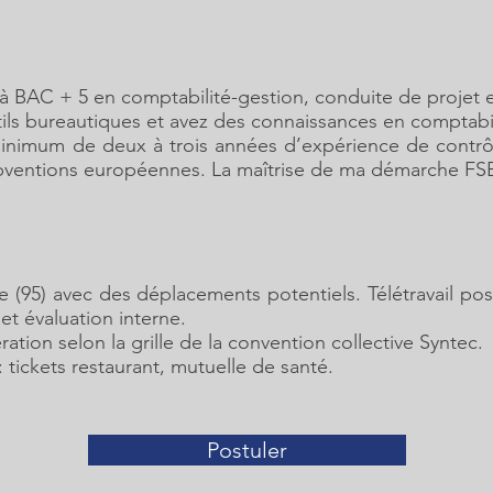
à BAC + 5 en comptabilité-gestion, conduite de projet
tils bureautiques et avez des connaissances en comptabi
inimum de deux à trois années d’expérience de contrôl
ubventions européennes. La maîtrise de ma démarche FSE 
 (95) avec des déplacements potentiels. Télétravail poss
et évaluation interne.
ation selon la grille de la convention collective Syntec.
 tickets restaurant, mutuelle de santé.
Postuler