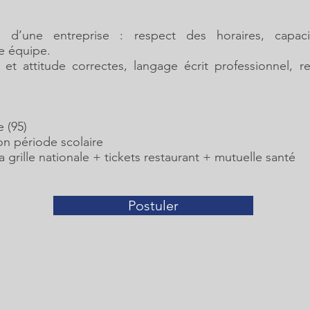
 d’une entreprise : respect des horaires, capaci
e équipe.
 et attitude correctes, langage écrit professionnel, r
 (95)
on période scolaire
 grille nationale + tickets restaurant + mutuelle santé
Postuler