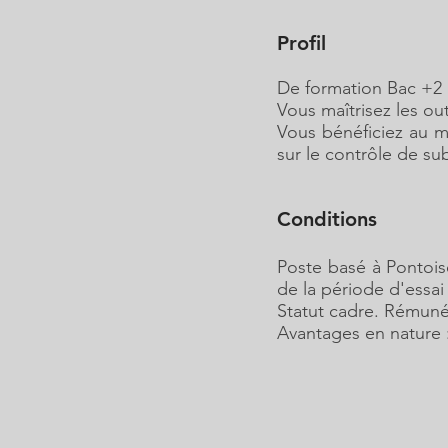
Profil
De formation Bac +2 
Vous maîtrisez les ou
Vous bénéficiez au m
sur le contrôle de s
Conditions
Poste basé à Pontoise
de la période d'essai 
Statut cadre. Rémunér
Avantages en nature :