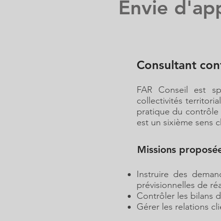
Envie d'app
Consultant con
FAR Conseil est sp
collectivités territo
pratique du contrôle 
est un sixième sens c
Missions proposé
Instruire des deman
prévisionnelles de ré
Contrôler les bilans 
Gérer les relations cl