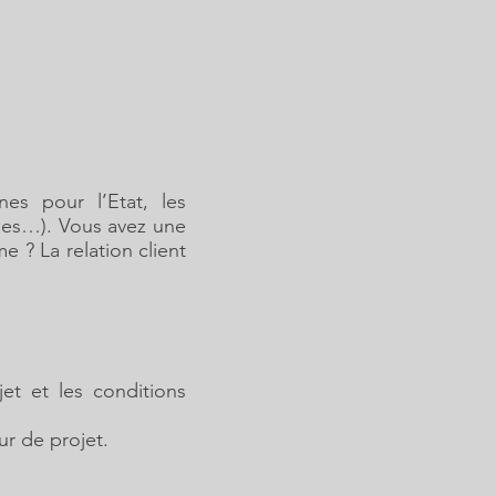
es pour l’Etat, les
rises…). Vous avez une
e ? La relation client
et et les conditions
ur de projet.