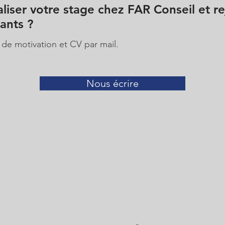
liser votre stage chez FAR Conseil et r
ants ?
 de motivation et CV par mail.
Nous écrire