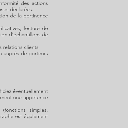
onformité des actions
nses déclarées.
cation de la pertinence
ficatives, lecture de
tion d'échantillons de
 relations clients
on auprès de porteurs
ficiez éventuellement
lement une appétence
 (fonctions simples,
ographe est également