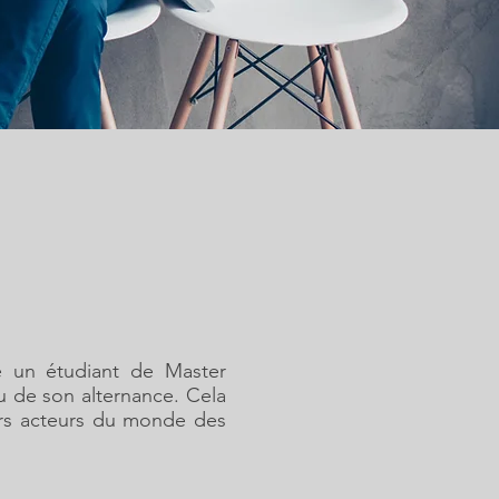
e un étudiant de Master
u de son alternance. Cela
urs acteurs du monde des