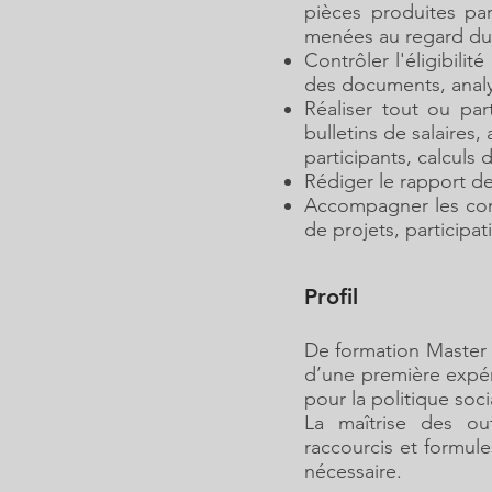
pièces produites par
menées au regard du 
Contrôler l'éligibilit
des documents, analy
Réaliser tout ou part
bulletins de salaires,
participants, calculs
Rédiger le rapport de
Accompagner les cons
de projets, particip
Profil
De formation Master 
d’une première expé
pour la politique soc
La maîtrise des out
raccourcis et formul
nécessaire.