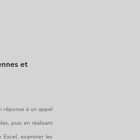
ennes et
en réponse à un appel
es, puis en réalisant
e Excel, examiner les