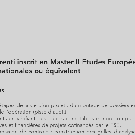
renti inscrit en Master II Etudes Europé
nationales ou équivalent
es
 étapes de la vie d’un projet : du montage de dossiers 
e l’opération (piste d’audit).
nts en vérifiant des pièces comptables et non comptabl
ves et financières de projets cofinancés par le FSE.
 mission de contrôle : construction des grilles d’analys