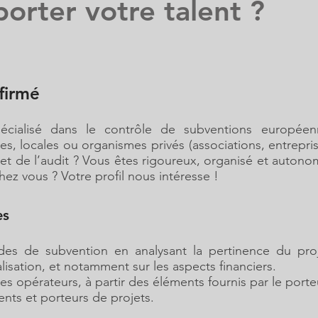
orter votre talent ?
firmé
écialisé dans le contrôle de subventions européenn
riales, locales ou organismes privés (associations, entrep
et de l’audit ? Vous êtes rigoureux, organisé et autonom
hez vous ? Votre profil nous intéresse !
es
des de subvention en analysant la pertinence du proj
alisation, et notamment sur les aspects financiers.
des opérateurs, à partir des éléments fournis par le porte
ients et porteurs de projets.