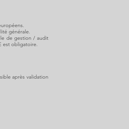
 européens.
lité générale.
e de gestion / audit
est obligatoire.
ible après validation